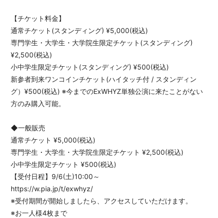
APP
【チケット料金】
通常チケット(スタンディング) ¥5,000(税込)
専門学生・大学生・大学院生限定チケット(スタンディング)
¥2,500(税込)
小中学生限定チケット(スタンディング) ¥500(税込)
会員登録
ログイン
新参者到来ワンコインチケット(ハイタッチ付 / スタンディン
グ）¥500(税込) ※今までのExWHYZ単独公演に来たことがない
方のみ購入可能。
◆一般販売
通常チケット ¥5,000(税込)
専門学生・大学生・大学院生限定チケット ¥2,500(税込)
小中学生限定チケット ¥500(税込)
【受付日程】9/6(土)10:00～
https://w.pia.jp/t/exwhyz/
※受付期間が開始しましたら、アクセスしていただけます。
※お一人様4枚まで