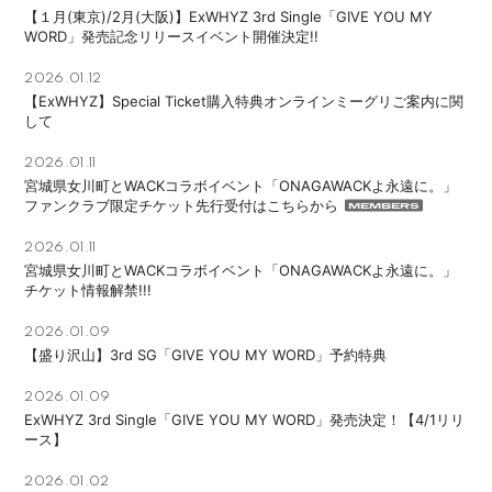
【１月(東京)/2月(大阪)】ExWHYZ 3rd Single「GIVE YOU MY
APP
WORD」発売記念リリースイベント開催決定!!
2026.01.12
【ExWHYZ】Special Ticket購入特典オンラインミーグリご案内に関
して
会員登録
ログイン
2026.01.11
宮城県女川町とWACKコラボイベント「ONAGAWACKよ永遠に。」
ファンクラブ限定チケット先行受付はこちらから
2026.01.11
宮城県女川町とWACKコラボイベント「ONAGAWACKよ永遠に。」
チケット情報解禁!!!
2026.01.09
【盛り沢山】3rd SG「GIVE YOU MY WORD」予約特典
2026.01.09
ExWHYZ 3rd Single「GIVE YOU MY WORD」発売決定！【4/1リリ
ース】
2026.01.02