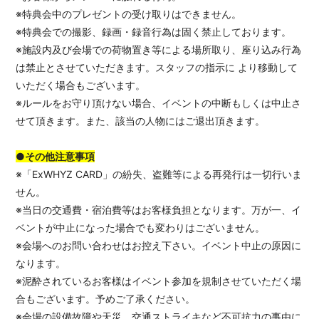
※特典会中のプレゼントの受け取りはできません。
※特典会での撮影、録画・録音行為は固く禁止しております。
※施設内及び会場での荷物置き等による場所取り、座り込み行為
は禁止とさせていただきます。スタッフの指示に より移動して
いただく場合もございます。
※ルールをお守り頂けない場合、イベントの中断もしくは中止さ
せて頂きます。また、該当の人物にはご退出頂きます。
●その他注意事項
※「ExWHYZ CARD」の紛失、盗難等による再発行は一切行いま
せん。
※当日の交通費・宿泊費等はお客様負担となります。万が一、イ
ベントが中止になった場合でも変わりはございません。
※会場へのお問い合わせはお控え下さい。イベント中止の原因に
なります。
※泥酔されているお客様はイベント参加を規制させていただく場
合もございます。予めご了承ください。
※会場の設備故障や天災、交通ストライキなど不可抗力の事由に