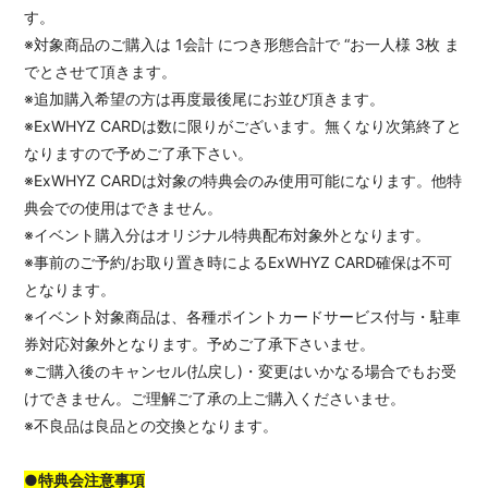
す。
※対象商品のご購入は 1会計 につき形態合計で “お一人様 3枚 ま
でとさせて頂きます。
※追加購入希望の方は再度最後尾にお並び頂きます。
※ExWHYZ CARDは数に限りがございます。無くなり次第終了と
なりますので予めご了承下さい。
※ExWHYZ CARDは対象の特典会のみ使用可能になります。他特
典会での使用はできません。
※イベント購入分はオリジナル特典配布対象外となります。
※事前のご予約/お取り置き時によるExWHYZ CARD確保は不可
となります。
※イベント対象商品は、各種ポイントカードサービス付与・駐車
券対応対象外となります。予めご了承下さいませ。
※ご購入後のキャンセル(払戻し)・変更はいかなる場合でもお受
けできません。ご理解ご了承の上ご購入くださいませ。
※不良品は良品との交換となります。
●特典会注意事項