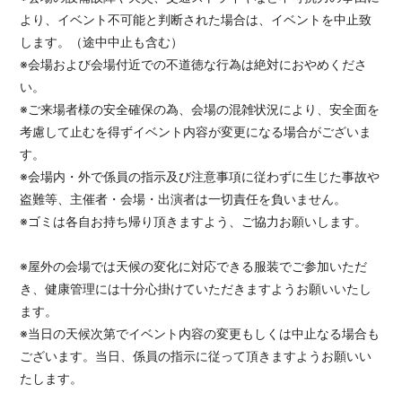
より、イベント不可能と判断された場合は、イベントを中止致
します。（途中中止も含む）
※会場および会場付近での不道徳な行為は絶対におやめくださ
い。
※ご来場者様の安全確保の為、会場の混雑状況により、安全面を
考慮して止むを得ずイベント内容が変更になる場合がございま
す。
※会場内・外で係員の指示及び注意事項に従わずに生じた事故や
盗難等、主催者・会場・出演者は一切責任を負いません。
※ゴミは各自お持ち帰り頂きますよう、ご協力お願いします。
※屋外の会場では天候の変化に対応できる服装でご参加いただ
き、健康管理には十分心掛けていただきますようお願いいたし
ます。
※当日の天候次第でイベント内容の変更もしくは中止なる場合も
ございます。当日、係員の指示に従って頂きますようお願いい
たします。