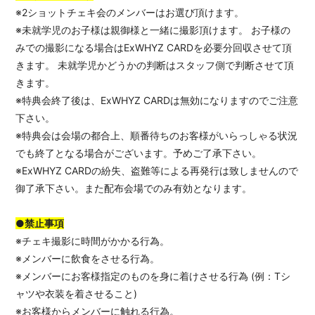
※2ショットチェキ会のメンバーはお選び頂けます。
※未就学児のお子様は親御様と一緒に撮影頂けます。 お子様の
みでの撮影になる場合はExWHYZ CARDを必要分回収させて頂
きます。 未就学児かどうかの判断はスタッフ側で判断させて頂
きます。
※特典会終了後は、ExWHYZ CARDは無効になりますのでご注意
下さい。
※特典会は会場の都合上、順番待ちのお客様がいらっしゃる状況
でも終了となる場合がございます。予めご了承下さい。
※ExWHYZ CARDの紛失、盗難等による再発行は致しませんので
御了承下さい。また配布会場でのみ有効となります。
●禁止事項
※チェキ撮影に時間がかかる行為。
※メンバーに飲食をさせる行為。
※メンバーにお客様指定のものを身に着けさせる行為 (例：Tシ
ャツや衣装を着させること)
※お客様からメンバーに触れる行為。