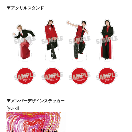
▼アクリルスタンド
▼メンバーデザインステッカー
[yu-ki]