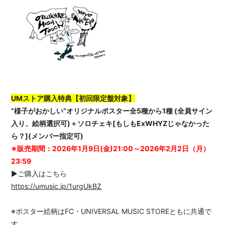
UMストア購入特典【初回限定盤対象】
“様子がおかしい”オリジナルポスター全5種から1種 (全員サイン
入り、絵柄選択可)＋ソロチェキ[もしもExWHYZじゃなかった
ら？](メンバー指定可)
※販売期間：2026年1月9日(金)21:00～2026年2月2日（月）
23:59
▶ご購入はこちら
https://umusic.jp/1urgUkBZ
※ポスター絵柄はFC・UNIVERSAL MUSIC STOREともに共通で
す。