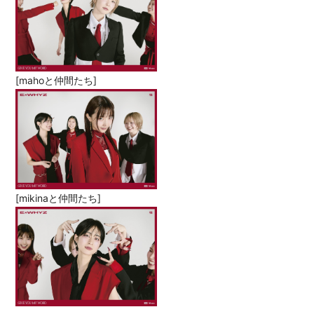
[mahoと仲間たち]
[mikinaと仲間たち]