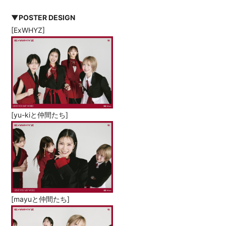
▼POSTER DESIGN
[ExWHYZ]
[yu-kiと仲間たち]
[mayuと仲間たち]