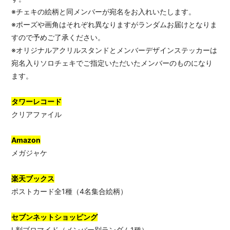
※チェキの絵柄と同メンバーが宛名をお入れいたします。
※ポーズや画角はそれぞれ異なりますがランダムお届けとなりま
すので予めご了承ください。
※オリジナルアクリルスタンドとメンバーデザインステッカーは
宛名入りソロチェキでご指定いただいたメンバーのものになり
ます。
タワーレコード
クリアファイル
Amazon
メガジャケ
楽天ブックス
ポストカード全1種（4名集合絵柄）
セブンネットショッピング
L判ブロマイド（メンバー別ランダム1種）