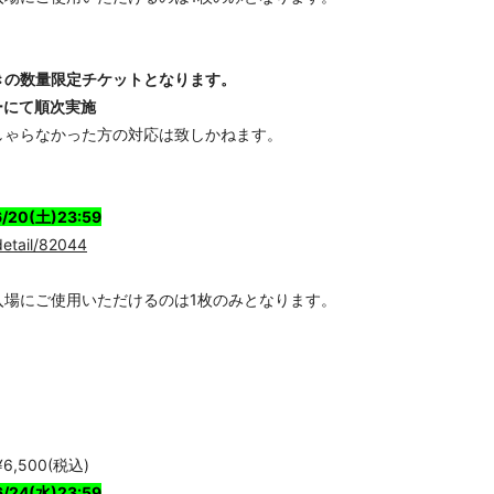
きの数量限定チケットとなります。
Tロビーにて順次実施
しゃらなかった方の対応は致しかねます。
20(土)23:59
detail/82044
入場にご使用いただけるのは1枚のみとなります。
,500(税込)
24(水)23:59