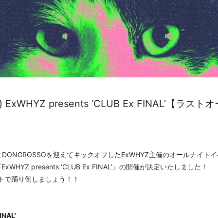
 ExWHYZ presents ‘CLUB Ex FINAL’【ラ
ONGROSSOを迎えてキックオフしたExWHYZ主催のオールナイトイベ
YZ presents ‘CLUB Ex FINAL’』の開催が決定いたしました！
トで踊り倒しましょう！！
INAL’