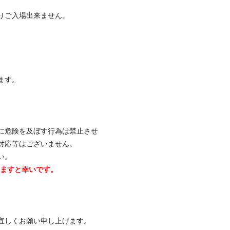
りご入場出来ません。
ます。
に危険を及ぼす行為は禁止させ
対応等はございません。
い。
けますと幸いです。
宜しくお願い申し上げます。