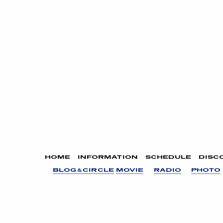
HOME
INFORMATION
SCHEDULE
DISC
BLOG＆CIRCLE
MOVIE
RADIO
PHOTO