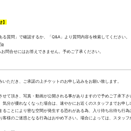
せ】
ある質問」で確認するか、「Q&A」より質問内容を検索してください。
/ja
るお問合せにはお答えできません。予めご了承ください。
みいただき、ご承諾の上チケットのお申し込みをお願い致します。
させて頂き、写真・動画が公開される事がありますので予めご了承下さ
、気分が優れなくなった場合は、速やかにお近くのスタッフまでお申し
まることにより密な空間が発生する恐れがある為、入り待ち出待ち行為
お客様のご迷惑となる行為はおやめ下さい。場合によっては、スタッフ