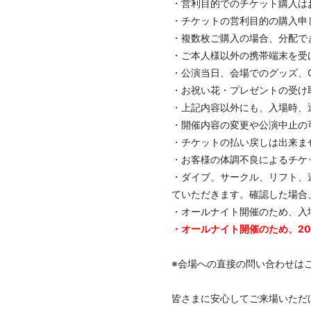
・営利目的でのチケット購入は
・チケットの営利目的の購入申
・複数枚ご購入の場合、分配で
・ご本人様以外の携帯端末を受
・公演当日、会場でのグッズ、
・お祝い花・プレゼントの受け
・上記内容以外にも、入場時、
・開催内容の変更や公演中止の
・チケットの払い戻しは出来ま
・お客様の体調不良によるチケ
・ダイブ、サークル、リフト、
ていただきます。確認した場合
・オールナイト開催のため、入
・オールナイト開催のため、2
※会場への直接の問い合わせは
皆さまに安心してご来場いただ