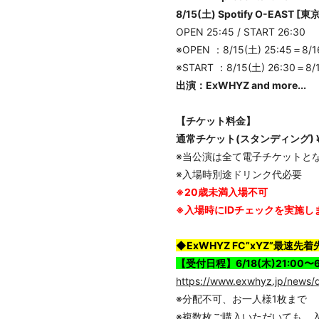
8/15(土) Spotify O-EAST [東
OPEN 25:45 / START 26:30
※OPEN ：8/15(土) 25:45＝8/16
※START ：8/15(土) 26:30＝8/1
出演：ExWHYZ and more...
【チケット料金】
通常チケット(スタンディング) ¥6
※当公演は全て電子チケットと
※入場時別途ドリンク代必要
※20歳未満入場不可
※入場時にIDチェックを実施し
◆ExWHYZ FC”xYZ”最速先
【受付日程】6/18(木)21:00〜6/
https://www.exwhyz.jp/news/
※分配不可、お一人様1枚まで
※複数枚ご購入いただいても、