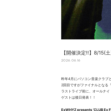
【開催決定!!】8/15(土)
2026.06.16
昨年4月にパソコン音楽クラブとD
2回目ですがファイナルとなる『ExWH
ラストライブ前に、オールナイ
ゲストは後日発表！！
ExWHYZ presents ‘CLUB Ex F