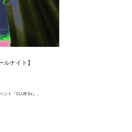
ストオールナイト】
ント『CLUB Ex』。