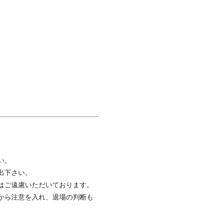
い。
出下さい。
はご遠慮いただいております。
から注意を入れ、退場の判断も