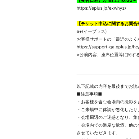
【受付日程】7/18(土)10:00～
https://eplus.jp/exwhyz/
【チケット申込に関するお問合
e+(イープラス)
お客様サポートの「最近のよく
https://support-qa.eplus.jp/hc
※公演内容、座席位置等に関す
以下記載の内容を最後までお読
■注意事項■
・お客様を含む会場内の撮影を
・ご来場中に体調が悪化したり
・会場周辺のご迷惑となり、集
・会場内での過度な飲酒、他の
させていただきます。