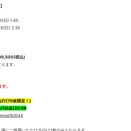
京]
(日) 1:45
6(日) 2:30
,500(税込)
なります。
ます。
着先行(70枚限定！)
19(金)20:59
detail/82044
入場にご使用いただけるのは1枚のみとなります。