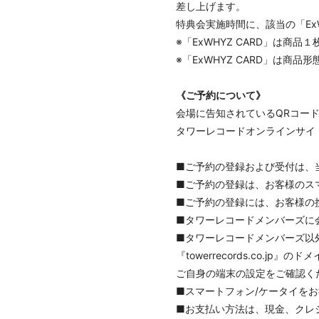
差し上げます。
特典会実施時間に、該当の「Ex
※「ExWHYZ CARD」は商
※「ExWHYZ CARD」は
《ご予約について》
会場に告知されているQRコー
タワーレコードオンラインサイ
■ご予約の登録および受付は、
■ご予約の登録は、お客様のスマ
■ご予約の登録には、お客様の
■タワーレコードメンバーズに
■タワーレコードメンバーズ以
『towerrecords.co.
ご自身の端末の設定をご確認く
■スマートフォン/ケータイを
■お支払い方法は、現金、クレジ