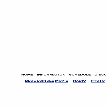
HOME
INFORMATION
SCHEDULE
DISC
BLOG＆CIRCLE
MOVIE
RADIO
PHOTO