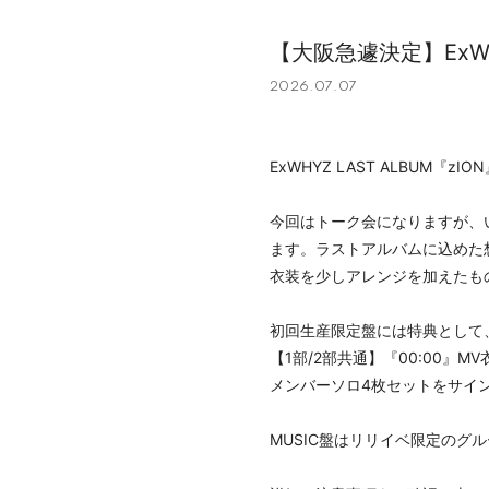
【大阪急遽決定】ExWH
2026.07.07
ExWHYZ LAST ALBU
今回はトーク会になりますが、い
ます。ラストアルバムに込めた
衣装を少しアレンジを加えたも
初回生産限定盤には特典として
【1部/2部共通】『00:00』M
メンバーソロ4枚セットをサイ
MUSIC盤はリリイベ限定のグ