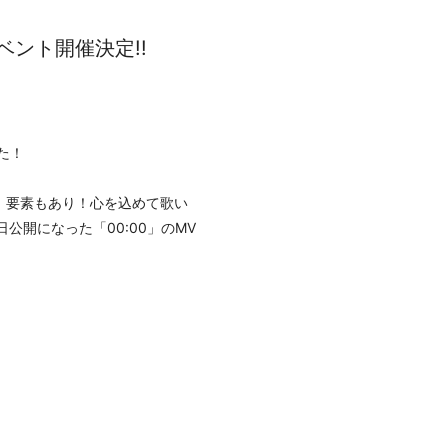
イベント開催決定!!
た！
ブ」要素もあり！心を込めて歌い
公開になった「00:00」のMV