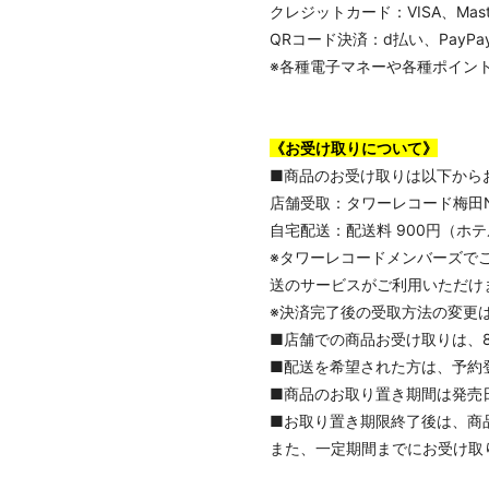
クレジットカード：VISA、Masterc
QRコード決済：d払い、PayPay、
※各種電子マネーや各種ポイン
《お受け取りについて》
■商品のお受け取りは以下から
店舗受取：タワーレコード梅田
自宅配送：配送料 900円（ホ
※タワーレコードメンバーズで
送のサービスがご利用いただけ
※決済完了後の受取方法の変更
■店舗での商品お受け取りは、8
■配送を希望された方は、予約
■商品のお取り置き期間は発売日
■お取り置き期限終了後は、商
また、一定期間までにお受け取