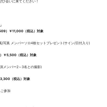
ぜひ会いに来てください！
N」
09）￥11,000（税込）対象
風)写真 メンバーソロ4枚セットプレゼント(サイン/日付入り)
/4）￥5,500（税込）対象
演メンバー2～3名との撮影)
￥3,300（税込）対象
へご参加