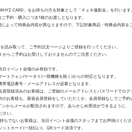
WHYZ CARD」をお持ちの方を対象として「チェキ撮影会」を行います
品１枚ご予約・購入につき1枚のお渡しとなります。
商品形態によって特典会内容が異なりますので、下記対象商品・特典会内容を
ドを読み取って、ご予約注文ページよりご登録を行ってください。
トからご予約はお受けしておりませんのでご注意ください。
当日イベント会場のみ有効です。
ートフォン/ケータイ(一部機種を除く)からの対応となります。
携帯電話番号・メールアドレスが必要となります。
会員登録済みのお客様は、ご登録のメールアドレスとパスワードでログ
外のお客様も、新規会員登録をしていただくか、会員登録なしでご予約
jp』のドメインからメールが配信されますので、あらかじめ受信ができるように、
ださい。
お持ちでないお客様は、当日イベント会場のスタッフまでお声掛けくださ
ットカード(一括払い)、QRコード決済です。