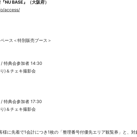
階『NU BASE』（大阪府）
fo/access/
ベントスペース＜特別販売ブース＞
/ 特典会参加者 14:30
り)＆チェキ撮影会
/ 特典会参加者 17:30
り)＆チェキ撮影会
様に先着で1会計につき1枚の「整理番号付優先エリア観覧券」と、対象商品