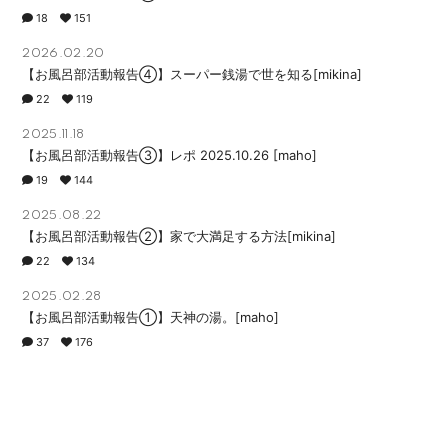
18
151
2026.02.20
【お風呂部活動報告④】スーパー銭湯で世を知る[mikina]
22
119
2025.11.18
【お風呂部活動報告③】レポ 2025.10.26 [maho]
19
144
2025.08.22
【お風呂部活動報告②】家で大満足する方法[mikina]
22
134
2025.02.28
【お風呂部活動報告①】天神の湯。[maho]
37
176