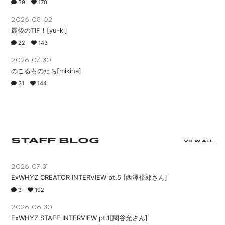
39
170
APP
2026.08.02
最後のTIF！[yu-ki]
22
143
2026.07.30
のこるものたち[mikina]
会員登録
ログイン
31
144
STAFF BLOG
VIEW ALL
2026.07.31
ExWHYZ CREATOR INTERVIEW pt.5 [西澤裕郎さん]
3
102
2026.06.30
ExWHYZ STAFF INTERVIEW pt.1[関谷允さん]