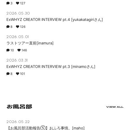
3
127
2026.05.30
ExWHYZ CREATOR INTERVIEW pt.4 [yukakatagiriさん]
8
126
2026.05.01
ラストツアー直前[inamura]
10
146
2026.03.31
ExWHYZ CREATOR INTERVIEW pt.3 [minamoさん]
8
101
お風呂部
VIEW ALL
2026.05.22
【お風呂部活動報告⑤】おふろ事情。[maho]